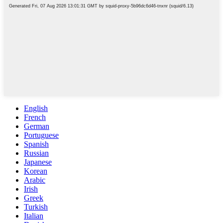
English
French
German
Portuguese
Spanish
Russian
Japanese
Korean
Arabic
Irish
Greek
Turkish
Italian