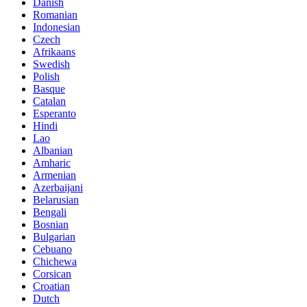
Danish
Romanian
Indonesian
Czech
Afrikaans
Swedish
Polish
Basque
Catalan
Esperanto
Hindi
Lao
Albanian
Amharic
Armenian
Azerbaijani
Belarusian
Bengali
Bosnian
Bulgarian
Cebuano
Chichewa
Corsican
Croatian
Dutch