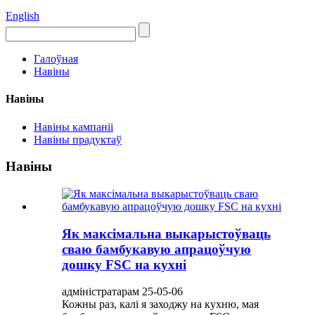
English
Галоўная
Навіны
Навіны
Навіны кампаніі
Навіны прадуктаў
Навіны
Як максімальна выкарыстоўваць
сваю бамбукавую апрацоўчую
дошку FSC на кухні
адміністратарам 25-05-06
Кожны раз, калі я заходжу на кухню, мая