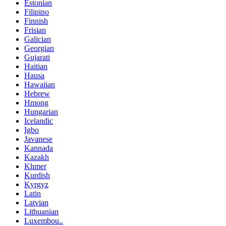
Estonian
Filipino
Finnish
Frisian
Galician
Georgian
Gujarati
Haitian
Hausa
Hawaiian
Hebrew
Hmong
Hungarian
Icelandic
Igbo
Javanese
Kannada
Kazakh
Khmer
Kurdish
Kyrgyz
Latin
Latvian
Lithuanian
Luxembou..