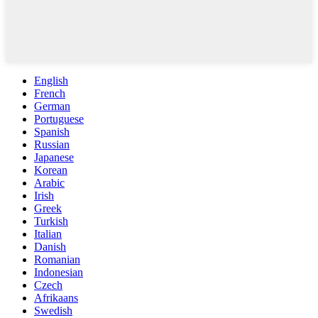
English
French
German
Portuguese
Spanish
Russian
Japanese
Korean
Arabic
Irish
Greek
Turkish
Italian
Danish
Romanian
Indonesian
Czech
Afrikaans
Swedish