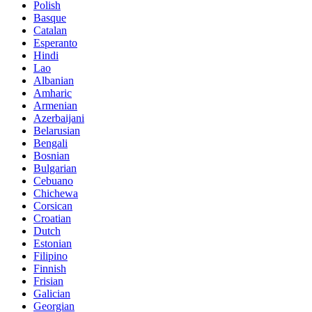
Polish
Basque
Catalan
Esperanto
Hindi
Lao
Albanian
Amharic
Armenian
Azerbaijani
Belarusian
Bengali
Bosnian
Bulgarian
Cebuano
Chichewa
Corsican
Croatian
Dutch
Estonian
Filipino
Finnish
Frisian
Galician
Georgian