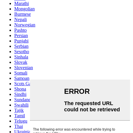
Marathi
Mongolian
Burmese
Nepali
Norwegian
Pashto
Persian
Punjabi
Serbian
Sesotho
Sinhala
Slovak
Slovenian
Somali
Samoan
Scots Gaelic
Shona
Sindhi
Sundanese
Swahili
Tajik
Tamil
Telugu
Thai
Ukrainian