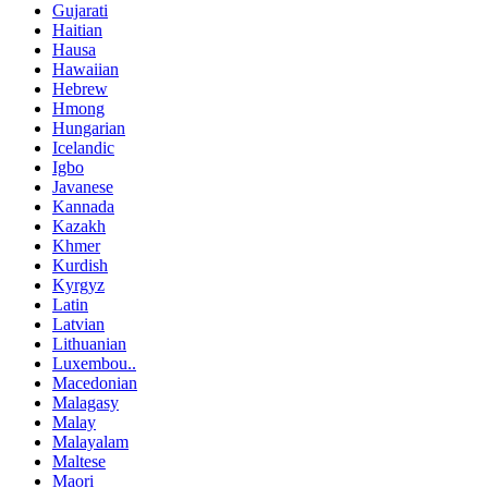
Gujarati
Haitian
Hausa
Hawaiian
Hebrew
Hmong
Hungarian
Icelandic
Igbo
Javanese
Kannada
Kazakh
Khmer
Kurdish
Kyrgyz
Latin
Latvian
Lithuanian
Luxembou..
Macedonian
Malagasy
Malay
Malayalam
Maltese
Maori