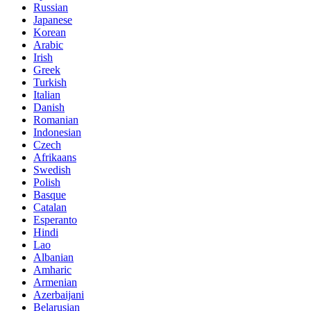
Russian
Japanese
Korean
Arabic
Irish
Greek
Turkish
Italian
Danish
Romanian
Indonesian
Czech
Afrikaans
Swedish
Polish
Basque
Catalan
Esperanto
Hindi
Lao
Albanian
Amharic
Armenian
Azerbaijani
Belarusian