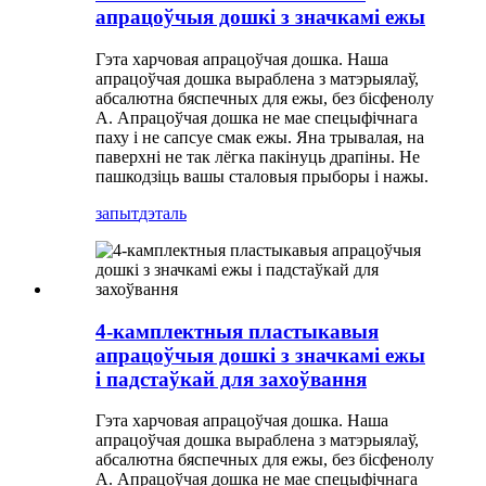
апрацоўчыя дошкі з значкамі ежы
Гэта харчовая апрацоўчая дошка. Наша
апрацоўчая дошка выраблена з матэрыялаў,
абсалютна бяспечных для ежы, без бісфенолу
А. Апрацоўчая дошка не мае спецыфічнага
паху і не сапсуе смак ежы. Яна трывалая, на
паверхні не так лёгка пакінуць драпіны. Не
пашкодзіць вашы сталовыя прыборы і нажы.
запыт
дэталь
4-камплектныя пластыкавыя
апрацоўчыя дошкі з значкамі ежы
і падстаўкай для захоўвання
Гэта харчовая апрацоўчая дошка. Наша
апрацоўчая дошка выраблена з матэрыялаў,
абсалютна бяспечных для ежы, без бісфенолу
А. Апрацоўчая дошка не мае спецыфічнага