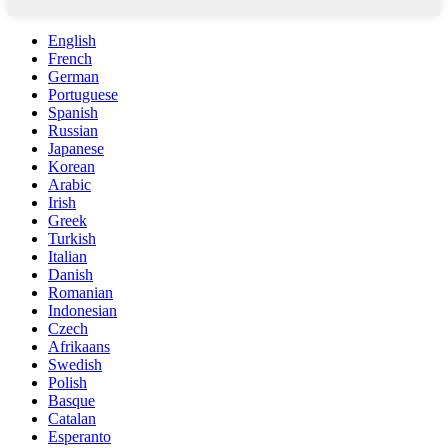
English
French
German
Portuguese
Spanish
Russian
Japanese
Korean
Arabic
Irish
Greek
Turkish
Italian
Danish
Romanian
Indonesian
Czech
Afrikaans
Swedish
Polish
Basque
Catalan
Esperanto