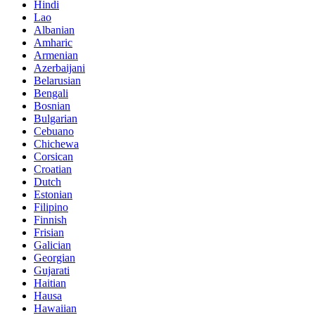
Hindi
Lao
Albanian
Amharic
Armenian
Azerbaijani
Belarusian
Bengali
Bosnian
Bulgarian
Cebuano
Chichewa
Corsican
Croatian
Dutch
Estonian
Filipino
Finnish
Frisian
Galician
Georgian
Gujarati
Haitian
Hausa
Hawaiian