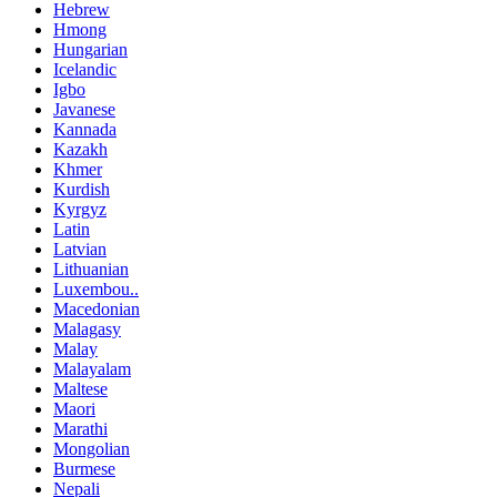
Hebrew
Hmong
Hungarian
Icelandic
Igbo
Javanese
Kannada
Kazakh
Khmer
Kurdish
Kyrgyz
Latin
Latvian
Lithuanian
Luxembou..
Macedonian
Malagasy
Malay
Malayalam
Maltese
Maori
Marathi
Mongolian
Burmese
Nepali