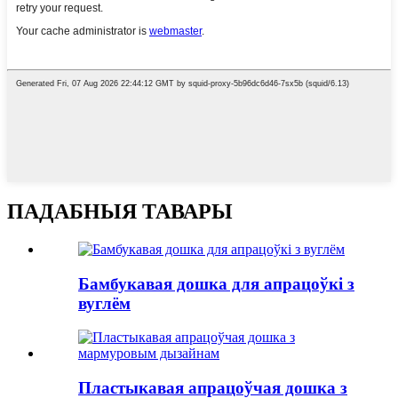
ПАДАБНЫЯ ТАВАРЫ
Бамбукавая дошка для апрацоўкі з
вуглём
Пластыкавая апрацоўчая дошка з