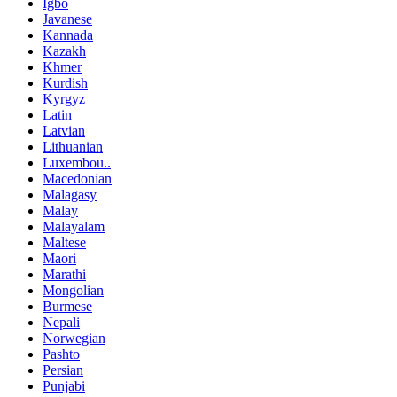
Igbo
Javanese
Kannada
Kazakh
Khmer
Kurdish
Kyrgyz
Latin
Latvian
Lithuanian
Luxembou..
Macedonian
Malagasy
Malay
Malayalam
Maltese
Maori
Marathi
Mongolian
Burmese
Nepali
Norwegian
Pashto
Persian
Punjabi