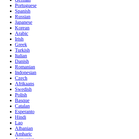
Portuguese
Spanish
Russian
Japanese
Korean
Arabic
Irish
Greek
Turkish
Italian
Danish
Romanian
Indonesian
Czech
Afrikaans
Swedish
Polish
Basque
Catalan
Esperanto
Hindi
Lao
Albanian
Amharic