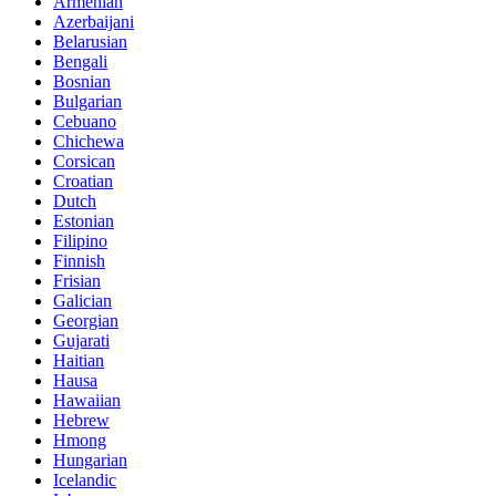
Armenian
Azerbaijani
Belarusian
Bengali
Bosnian
Bulgarian
Cebuano
Chichewa
Corsican
Croatian
Dutch
Estonian
Filipino
Finnish
Frisian
Galician
Georgian
Gujarati
Haitian
Hausa
Hawaiian
Hebrew
Hmong
Hungarian
Icelandic