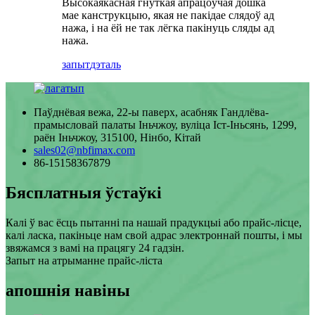
Высокаякасная гнуткая апрацоўчая дошка
мае канструкцыю, якая не пакідае слядоў ад
нажа, і на ёй не так лёгка пакінуць сляды ад
нажа.
запыт
дэталь
Паўднёвая вежа, 22-ы паверх, асабняк Гандлёва-
прамысловай палаты Іньчжоу, вуліца Іст-Іньсянь, 1299,
раён Іньчжоу, 315100, Нінбо, Кітай
sales02@nbfimax.com
86-15158367879
Бясплатныя ўстаўкі
Калі ў вас ёсць пытанні па нашай прадукцыі або прайс-лісце,
калі ласка, пакіньце нам свой адрас электроннай пошты, і мы
звяжамся з вамі на працягу 24 гадзін.
Запыт на атрыманне прайс-ліста
апошнія навіны