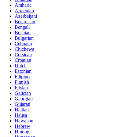
Amharic
Armenian
Azerbaijani
Belarusian
Bengali
Bosnian
Bulgarian
Cebuano
Chichewa
Corsican
Croatian
Dutch
Estonian
Filipino
Finnish
Frisian
Galician
Georgian
Gujarati
Haitian
Hausa
Hawaiian
Hebrew
Hmong