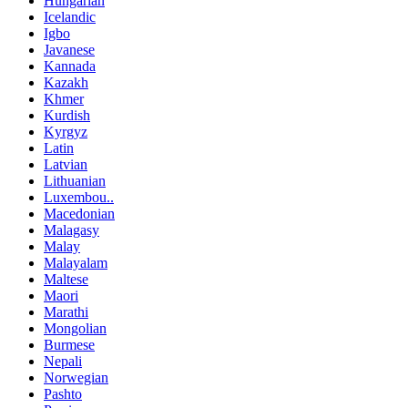
Hungarian
Icelandic
Igbo
Javanese
Kannada
Kazakh
Khmer
Kurdish
Kyrgyz
Latin
Latvian
Lithuanian
Luxembou..
Macedonian
Malagasy
Malay
Malayalam
Maltese
Maori
Marathi
Mongolian
Burmese
Nepali
Norwegian
Pashto