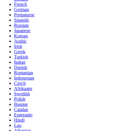
French
German
Portuguese
Spanish
Russian
Japanese
Korean
Arabic
Irish
Greek
Turkish
Italian
Danish
Romanian
Indonesian
Czech
Afrikaans
Swedish
Polish
Basque
Catalan
Esperanto
Hindi
Lao
Albanian