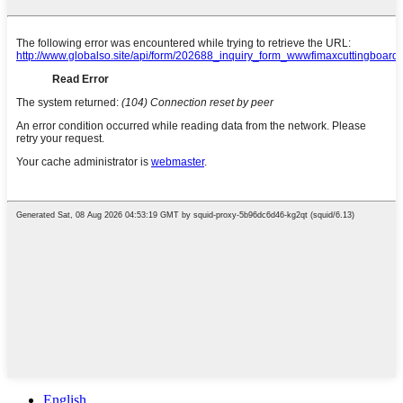
English