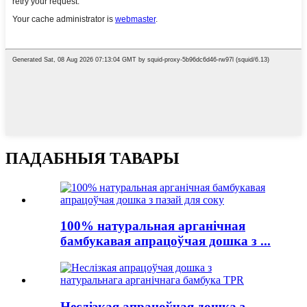
ПАДАБНЫЯ ТАВАРЫ
100% натуральная арганічная
бамбукавая апрацоўчая дошка з ...
Неслізкая апрацоўчая дошка з