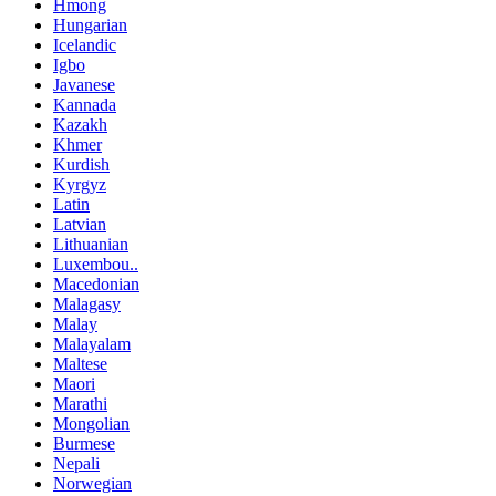
Hmong
Hungarian
Icelandic
Igbo
Javanese
Kannada
Kazakh
Khmer
Kurdish
Kyrgyz
Latin
Latvian
Lithuanian
Luxembou..
Macedonian
Malagasy
Malay
Malayalam
Maltese
Maori
Marathi
Mongolian
Burmese
Nepali
Norwegian