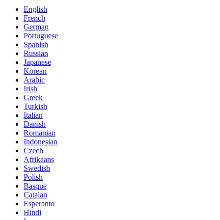
English
French
German
Portuguese
Spanish
Russian
Japanese
Korean
Arabic
Irish
Greek
Turkish
Italian
Danish
Romanian
Indonesian
Czech
Afrikaans
Swedish
Polish
Basque
Catalan
Esperanto
Hindi