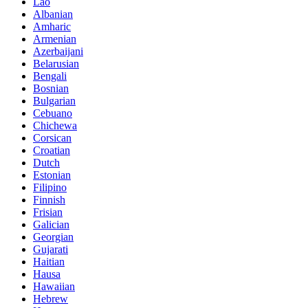
Lao
Albanian
Amharic
Armenian
Azerbaijani
Belarusian
Bengali
Bosnian
Bulgarian
Cebuano
Chichewa
Corsican
Croatian
Dutch
Estonian
Filipino
Finnish
Frisian
Galician
Georgian
Gujarati
Haitian
Hausa
Hawaiian
Hebrew