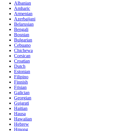
Albanian
Amharic
Armenian
Azerbaijani
Belarusian
Bengali
Bosnian
Bulgarian
Cebuano
Chichewa
Corsican
Croatian
Dutch
Estonian
Filipino
Finnish
Frisian
Galician
Georgian
Gujarati
Haitian
Hausa
Hawaiian
Hebrew
Hmong