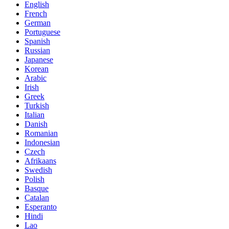
English
French
German
Portuguese
Spanish
Russian
Japanese
Korean
Arabic
Irish
Greek
Turkish
Italian
Danish
Romanian
Indonesian
Czech
Afrikaans
Swedish
Polish
Basque
Catalan
Esperanto
Hindi
Lao