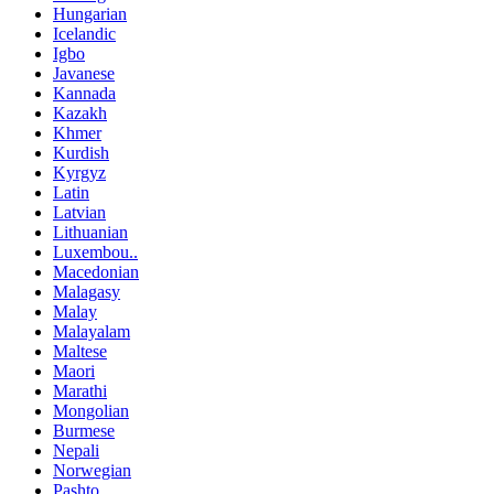
Hungarian
Icelandic
Igbo
Javanese
Kannada
Kazakh
Khmer
Kurdish
Kyrgyz
Latin
Latvian
Lithuanian
Luxembou..
Macedonian
Malagasy
Malay
Malayalam
Maltese
Maori
Marathi
Mongolian
Burmese
Nepali
Norwegian
Pashto